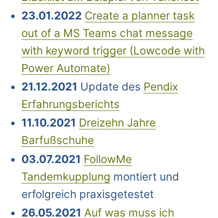
23.01.2022
Create a planner task
out of a MS Teams chat message
with keyword trigger (Lowcode with
Power Automate)
21.12.2021
Update des
Pendix
Erfahrungsberichts
11.10.2021
Dreizehn Jahre
Barfußschuhe
03.07.2021
FollowMe
Tandemkupplung
montiert und
erfolgreich praxisgetestet
26.05.2021
Auf was muss ich