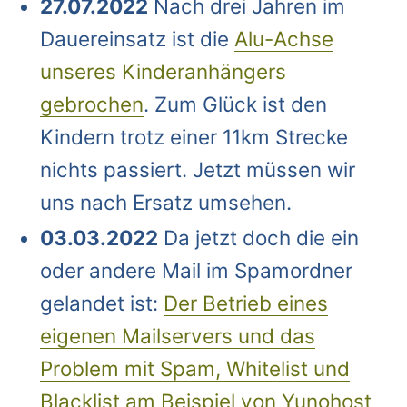
27.07.2022
Nach drei Jahren im
Dauereinsatz ist die
Alu-Achse
unseres Kinderanhängers
gebrochen
. Zum Glück ist den
Kindern trotz einer 11km Strecke
nichts passiert. Jetzt müssen wir
uns nach Ersatz umsehen.
03.03.2022
Da jetzt doch die ein
oder andere Mail im Spamordner
gelandet ist:
Der Betrieb eines
eigenen Mailservers und das
Problem mit Spam, Whitelist und
Blacklist am Beispiel von Yunohost