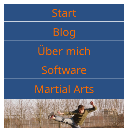
Start
Blog
Über mich
Software
Martial Arts