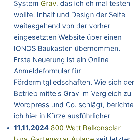
System
Grav
, das ich eh mal testen
wollte. Inhalt und Design der Seite
weitesgehend von der vorher
eingesetzten Website über einen
IONOS Baukasten übernommen.
Erste Neuerung ist ein Online-
Anmeldeformular für
Fördermitgliedschaften. Wie sich der
Betrieb mittels Grav im Vergleich zu
Wordpress und Co. schlägt, berichte
ich hier in Kürze ausführlicher.
11.11.2024
800 Watt Balkonsolar
bzw. Gartensolar Anlage
seit letzter