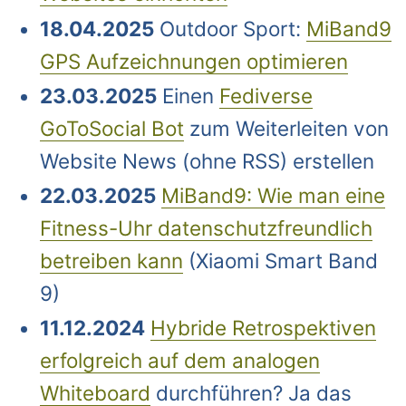
18.04.2025
Outdoor Sport:
MiBand9
GPS Aufzeichnungen optimieren
23.03.2025
Einen
Fediverse
GoToSocial Bot
zum Weiterleiten von
Website News (ohne RSS) erstellen
22.03.2025
MiBand9: Wie man eine
Fitness-Uhr datenschutzfreundlich
betreiben kann
(Xiaomi Smart Band
9)
11.12.2024
Hybride Retrospektiven
erfolgreich auf dem analogen
Whiteboard
durchführen? Ja das